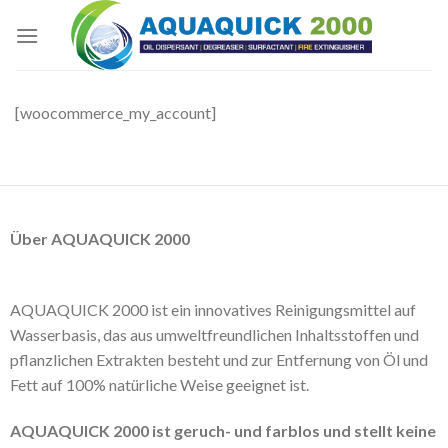
Skip
to
content
[woocommerce_my_account]
Über AQUAQUICK 2000
AQUAQUICK 2000 ist ein innovatives Reinigungsmittel auf
Wasserbasis, das aus umweltfreundlichen Inhaltsstoffen und
pflanzlichen Extrakten besteht und zur Entfernung von Öl und
Fett auf 100% natürliche Weise geeignet ist.
AQUAQUICK 2000 ist geruch- und farblos und stellt keine