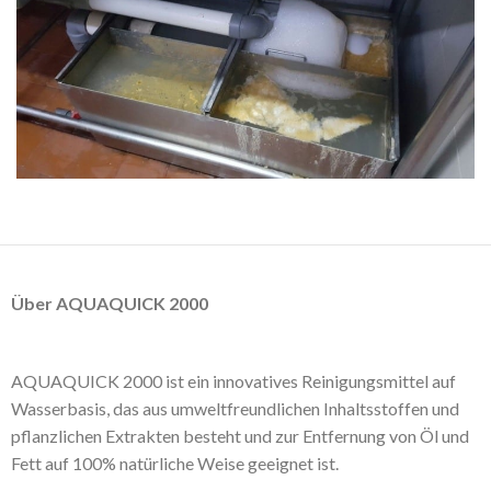
Über AQUAQUICK 2000
AQUAQUICK 2000 ist ein innovatives Reinigungsmittel auf
Wasserbasis, das aus umweltfreundlichen Inhaltsstoffen und
pflanzlichen Extrakten besteht und zur Entfernung von Öl und
Fett auf 100% natürliche Weise geeignet ist.