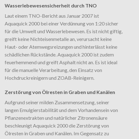
Wasserlebewesensicherheit durch TNO
Laut einem TNO-Bericht aus Januar 2007 ist
Aquaquick 2000 bei einer Verdünnung von 1:20 sicher
für die Umwelt und Wasserlebewesen. Es ist nicht giftig,
greift keine Nichteisenmetalle an, verursacht keine
Haut- oder Atemwegsreizungen und hinterlässt keine
schädlichen Rückstände. Aquaquick 2000 ist zudem
feuerhemmend und greift Asphalt nicht an. Es ist ideal
für die manuelle Verarbeitung, den Einsatz von
Hochdruckreinigern und ZOAB-Reinigern.
Zerstörung von Ölresten in Graben und Kanälen
Aufgrund seiner milden Zusammensetzung, seiner
langen Emulgierstabilität und dem Vorhandensein von
Pflanzenextrakten und natürlicher Zitronensäure
beschleunigt Aquaquick 2000 die Zerstörung von
Ölresten in Graben und Kanälen. Im Gegensatz zu