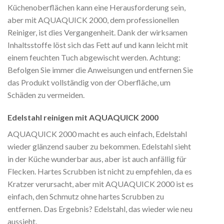
Küchenoberflächen kann eine Herausforderung sein,
aber mit AQUAQUICK 2000, dem professionellen
Reiniger, ist dies Vergangenheit. Dank der wirksamen
Inhaltsstoffe löst sich das Fett auf und kann leicht mit
einem feuchten Tuch abgewischt werden. Achtung:
Befolgen Sie immer die Anweisungen und entfernen Sie
das Produkt vollständig von der Oberfläche, um
Schäden zu vermeiden.
Edelstahl reinigen mit AQUAQUICK 2000
AQUAQUICK 2000 macht es auch einfach, Edelstahl
wieder glänzend sauber zu bekommen. Edelstahl sieht
in der Küche wunderbar aus, aber ist auch anfällig für
Flecken. Hartes Scrubben ist nicht zu empfehlen, da es
Kratzer verursacht, aber mit AQUAQUICK 2000 ist es
einfach, den Schmutz ohne hartes Scrubben zu
entfernen. Das Ergebnis? Edelstahl, das wieder wie neu
aussieht.